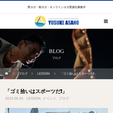
男ヨガ・朝ヨガ・オンラインヨガ受講生募集中
BLOG
ブログ
ブログ
LESSON
「ゴミ拾いはスポーツだ❗️」
「ゴミ拾いはスポーツだ❗️」
2023.09.20
LESSON
イベント
ブログ