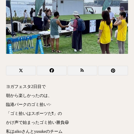
ヨガフェスタ2日目で
朝から楽しかったのは、
臨港パークのゴミ拾い✨
「ゴミ拾いはスポーツだ❗️」の
かけ声で始まったゴミ拾い勝負😆
私はaikoさんとyusukeのチーム