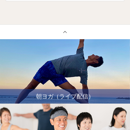
朝ヨガ（ライブ配信）