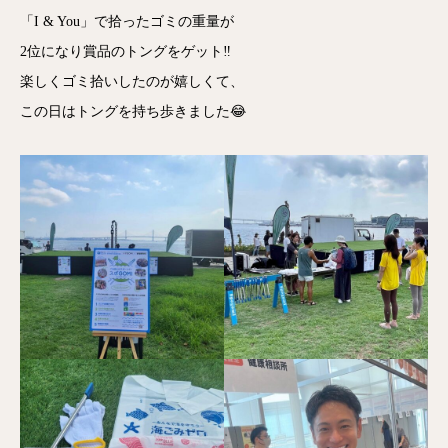
「I & You」で拾ったゴミの重量が
2位になり賞品のトングをゲット‼️
楽しくゴミ拾いしたのが嬉しくて、
この日はトングを持ち歩きました😂