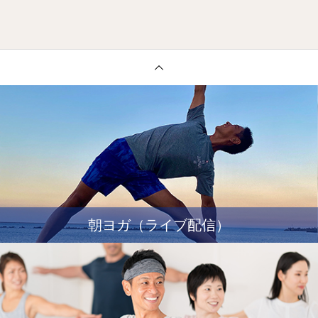
朝ヨガ（ライブ配信）