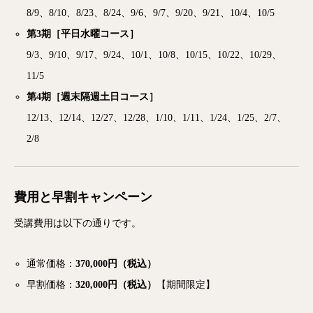
8/9、8/10、8/23、8/24、9/6、9/7、9/20、9/21、10/4、10/5
第3期［平日水曜コース］
9/3、9/10、9/17、9/24、10/1、10/8、10/15、10/22、10/29、
11/5
第4期［週末隔週土日コース］
12/13、12/14、12/27、12/28、1/10、1/11、1/24、1/25、2/7、
2/8
費用と早割キャンペーン
受講費用は以下の通りです。
通常価格：
370,000円（税込）
早割価格：
320,000円（税込）
【期間限定】