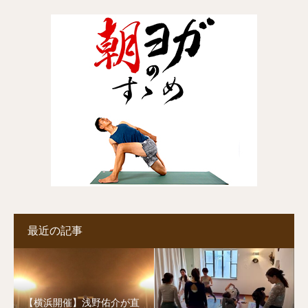
最近の記事
【横浜開催】浅野佑介が直