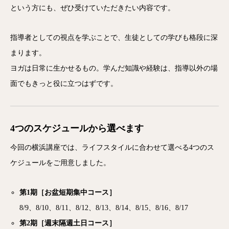
という方にも、ぜひ受けていただきたい内容です。
指導者としての視点を学ぶことで、生徒としての学びも格段に深
まります。
ヨガは日常に生かせるもの。学んだ知識や経験は、指導以外の場
面でもきっと役に立つはずです。
4つのスケジュールから選べます
今回の横浜講座では、ライフスタイルに合わせて選べる4つのス
ケジュールをご用意しました。
第1期［お盆短期集中コース］
8/9、8/10、8/11、8/12、8/13、8/14、8/15、8/16、8/17
第2期［週末隔週土日コース］