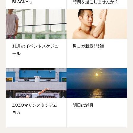
BLACK〜」
時間を過ごしませんか？
11月のイベントスケジュ
男ヨガ新章開始‼️
ール
ZOZOマリンスタジアム
明日は満月
ヨガ