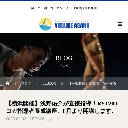
男ヨガ・朝ヨガ・オンラインヨガ受講生募集中
BLOG
ブログ
ブログ
LESSON
【横浜開催】浅野佑介が直接指導！RYT200ヨガ指導者養成講座、8月より開講します。
【横浜開催】浅野佑介が直接指導！RYT200
ヨガ指導者養成講座、8月より開講します。
2025.06.03
LESSON
ブログ