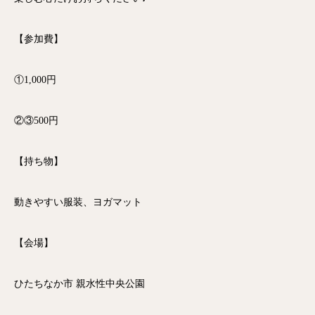
【参加費】
①1,000円
②③500円
【持ち物】
動きやすい服装、ヨガマット
【会場】
ひたちなか市 親水性中央公園