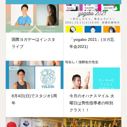
国際ヨガデーはインスタ
「yogabo 2021」(ヨガ忘
ライブ
年会2021)
8月4日(日)でスタジオ1周
今月のオハナスマイル 火
年
曜日は男性指導者の特別
クラス！！