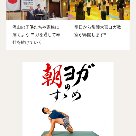
沢山の子供たちや家族に
明日から常陸大宮ヨガ教
届くよう ヨガを通して奉
室が再開します‼️
仕を続けていく