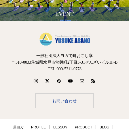
EVENT
一般社団法人ヨガで町おこし隊
〒310-0033茨城県水戸市常磐町2丁目3-31ぜんざいビル1F-B
TEL:090-5211-0778
お問い合わせ
男ヨガ
PROFILE
LESSON
PRODUCT
BLOG