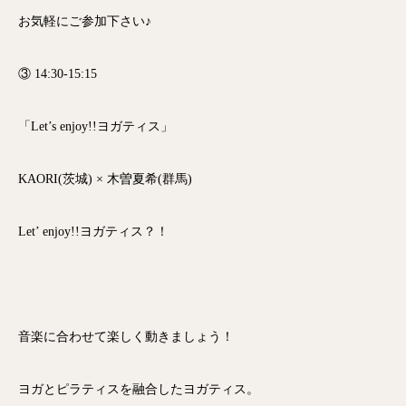
お気軽にご参加下さい♪
③ 14:30-15:15
「Let’s enjoy!!ヨガティス」
KAORI(茨城) × 木曽夏希(群馬)
Let’ enjoy!!ヨガティス？！
音楽に合わせて楽しく動きましょう！
ヨガとピラティスを融合したヨガティス。