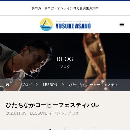
男ヨガ・朝ヨガ・オンラインヨガ受講生募集中
BLOG
ブログ
ブログ
LESSON
ひたちなかコーヒーフェスティバル
ひたちなかコーヒーフェスティバル
2023.11.09
LESSON
イベント
ブログ