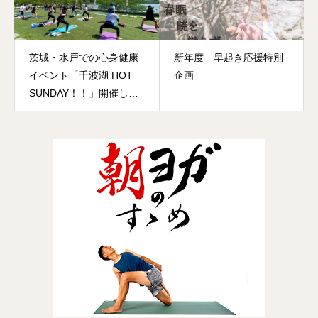
茨城・水戸での心身健康
新年度 早起き応援特別
イベント「千波湖 HOT
企画
SUNDAY！！」開催しま
した！