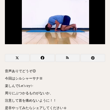
音声ありでどうぞ😊
今回はシルシャーサナⅢ
楽しんでLet’s try✨
周りにぶつかるものがないか、
注意して首を痛めないように！！
是非やってみたらシェアしてください☺️