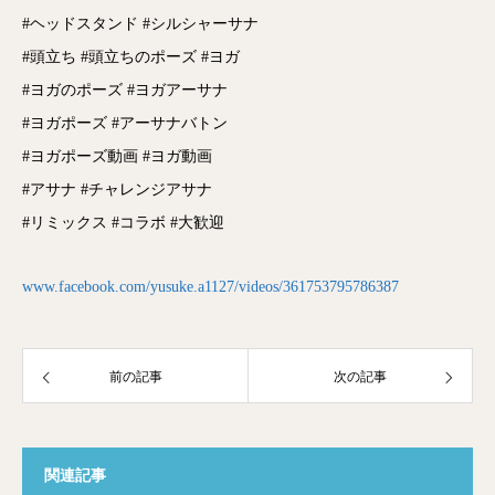
#ヘッドスタンド #シルシャーサナ
#頭立ち #頭立ちのポーズ #ヨガ
#ヨガのポーズ #ヨガアーサナ
#ヨガポーズ #アーサナバトン
#ヨガポーズ動画 #ヨガ動画
#アサナ #チャレンジアサナ
#リミックス #コラボ #大歓迎
www.facebook.com/yusuke.a1127/videos/361753795786387
前の記事
次の記事
関連記事