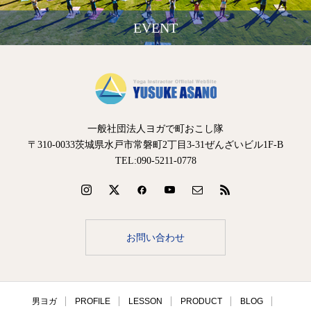
EVENT
一般社団法人ヨガで町おこし隊
〒310-0033茨城県水戸市常磐町2丁目3-31ぜんざいビル1F-B
TEL:090-5211-0778
お問い合わせ
男ヨガ
PROFILE
LESSON
PRODUCT
BLOG