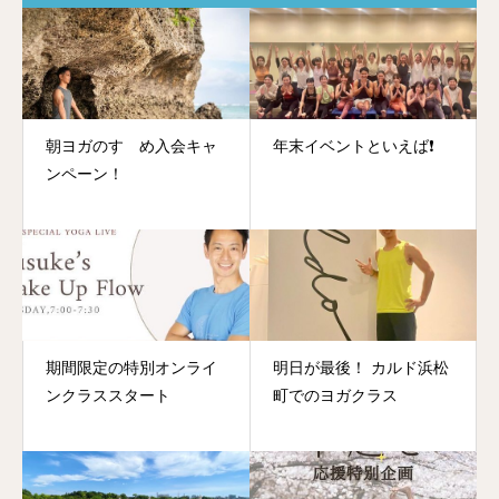
朝ヨガのすゝめ入会キャ
年末イベントといえば❗️
ンペーン！
期間限定の特別オンライ
明日が最後！ カルド浜松
ンクラススタート
町でのヨガクラス