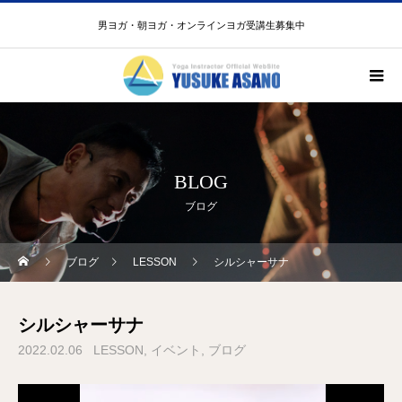
男ヨガ・朝ヨガ・オンラインヨガ受講生募集中
BLOG
ブログ
ブログ
LESSON
シルシャーサナ
シルシャーサナ
2022.02.06
LESSON
イベント
ブログ