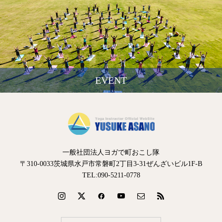
EVENT
一般社団法人ヨガで町おこし隊
〒310-0033茨城県水戸市常磐町2丁目3-31ぜんざいビル1F-B
TEL:090-5211-0778