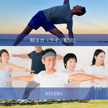
朝ヨガ（ライブ配信）
STUDIO