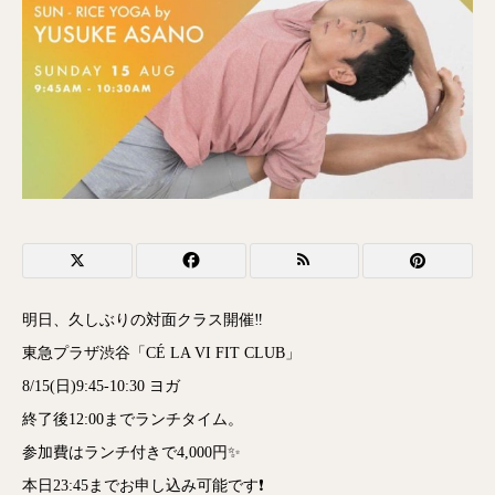
明日、久しぶりの対面クラス開催‼️
東急プラザ渋谷「CÉ LA VI FIT CLUB」
8/15(日)9:45-10:30 ヨガ
終了後12:00までランチタイム。
参加費はランチ付きで4,000円✨
本日23:45までお申し込み可能です❗️