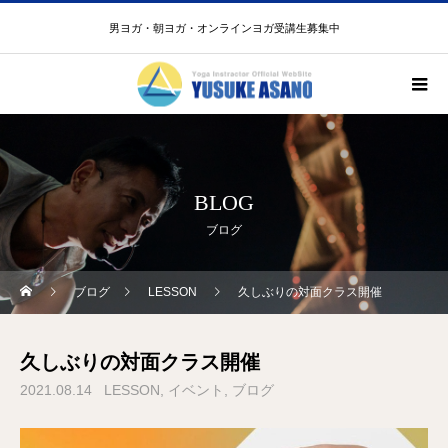
男ヨガ・朝ヨガ・オンラインヨガ受講生募集中
BLOG
ブログ
ブログ
LESSON
久しぶりの対面クラス開催
久しぶりの対面クラス開催
2021.08.14
LESSON
イベント
ブログ