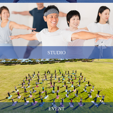
STUDIO
EVENT