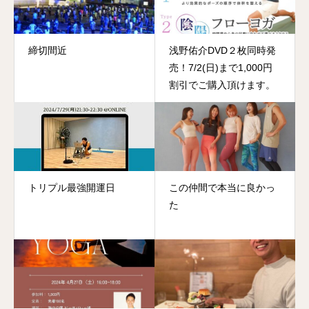
締切間近
浅野佑介DVD２枚同時発
売！7/2(日)まで1,000円
割引でご購入頂けます。
トリプル最強開運日
この仲間で本当に良かっ
た