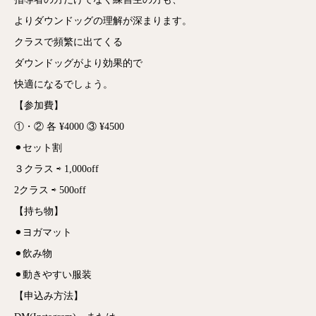
よりダウンドッグの理解が深まります。
クラスで頻繁に出てくる
ダウンドッグがより効果的で
快適になるでしょう。
【参加費】
①・② 各 ¥4000 ③ ¥4500
⚫︎セット割
３クラス ⇨ 1,000off
2クラス ⇨ 500off
【持ち物】
⚫︎ヨガマット
⚫︎飲み物
⚫︎動きやすい服装
【申込み方法】