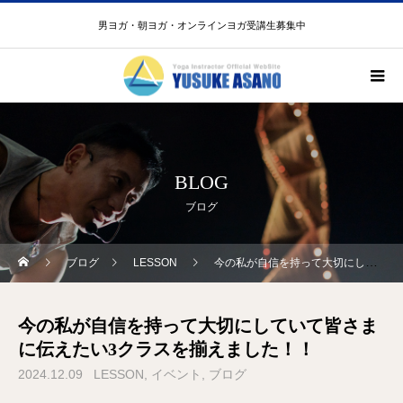
男ヨガ・朝ヨガ・オンラインヨガ受講生募集中
BLOG
ブログ
ブログ
LESSON
今の私が自信を持って大切にしていて皆さまに伝えたい3クラスを揃えました！！
今の私が自信を持って大切にしていて皆さま
に伝えたい3クラスを揃えました！！
2024.12.09
LESSON
イベント
ブログ