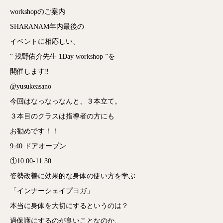
workshopのご案内
SHARANAM年内最後の
イベントに相応しい、
“ 浅野佑介先生 1Day workshop ”を
開催します‼︎
@yusukeasano
今回はなっなっなんと、３本立て。
３本目のクラスは指導者の方にも
お勧めです！！
9:40 ドアオープン
①10:00-11:30
姿勢改善に効果的な身体の使い方を学ぶ
「インナーシェイプヨガ」
本当に身体を大切にするというのは？
過保護にするのが良いことなのか、