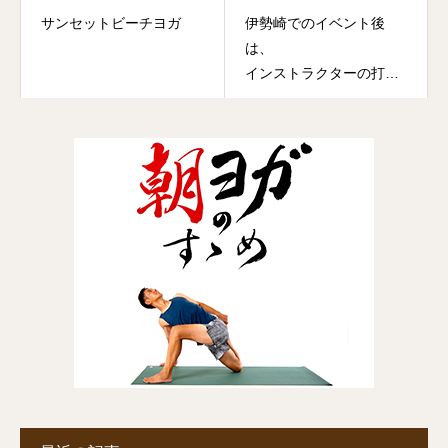
サンセットビーチヨガ
伊勢崎でのイベント後
は、
インストラクターの打ち
上げに参加✨✨