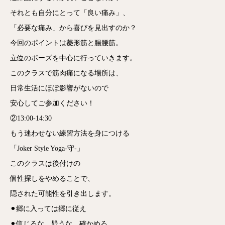
それとも自分にとって「良い痛み」、
「必要な痛み」から喜びを見出すのか？
今回のポイントは菱形筋と腸腰筋。
立位のポーズを中心に行っていきます。
このクラスで筋肉痛になる場所は、
日常生活にほぼ影響がないので
安心してご参加ください！
②13:00-14:30
もう迷わせない練習方法を身につける
「Joker Style Yoga-守-」
このクラスは後付けの
個性探しをやめることで、
隠された可能性を引き出します。
⚫︎郷に入っては郷に従え
⚫︎信じるな、疑うな、確かめろ