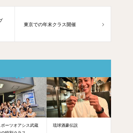
プ
東京での年末クラス開催
スポーツオアシス武蔵
琉球酒豪伝説
での特別クラス