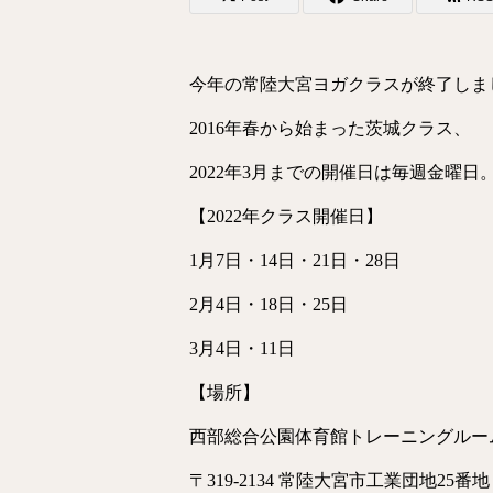
今年の常陸大宮ヨガクラスが終了しま
2016年春から始まった茨城クラス、
2022年3月までの開催日は毎週金曜日
【2022年クラス開催日】
1月7日・14日・21日・28日
2月4日・18日・25日
3月4日・11日
【場所】
西部総合公園体育館トレーニングルー
〒319-2134 常陸大宮市工業団地25番地