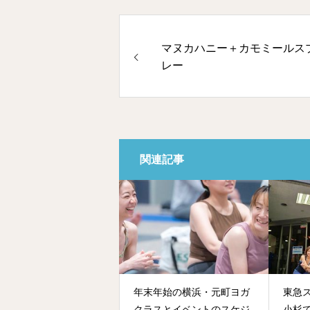
マヌカハニー＋カモミールス
レー
関連記事
年末年始の横浜・元町ヨガ
東急
クラスとイベントのスケジ
小杉