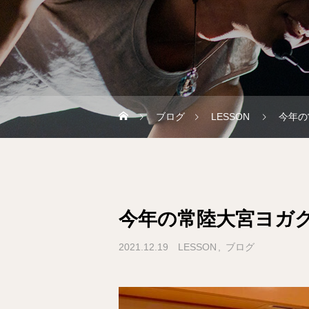
ブログ
LESSON
今年の
今年の常陸大宮ヨガ
2021.12.19
LESSON
ブログ