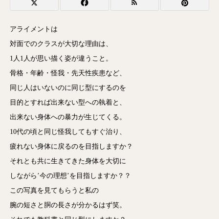
アライメントは
対面でのクラスが大切な理由は、
1人1人が思い描く姿が違うこと。
骨格・年齢・怪我・先天性疾患など、
同じ人はいないのに同じ型にするのを
目的とすれば出来ない型への執着と、
出来ない身体への暴力が生じてくる。
10代の頃と同じ怪我してもすぐ治り、
疲れない身体に戻るのを目指しますか？
それとも共に生きてきた身体を大切に
しながら’今の理想’を目指しますか？？
この写真を見てもらうと私の
腕の短さと胴の長さが分かるはず笑。