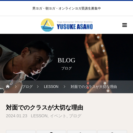
男ヨガ・朝ヨガ・オンラインヨガ受講生募集中
BLOG
ブログ
ブログ
LESSON
対面でのクラスが大切な理由
対面でのクラスが大切な理由
2024.01.23
LESSON
イベント
ブログ