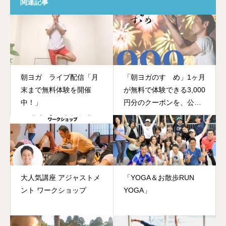
関連記事
朝ヨガ ライブ配信「月
「朝ヨガのすゝめ」1ヶ月
末まで無料体験を開催
が無料で体験できる3,000
中！」
円分のクーポンを、公式
LINEでプレゼント中
大人気講座 アジャストメ
「YOGA＆お散歩RUN
ント ワークショップ
YOGA」