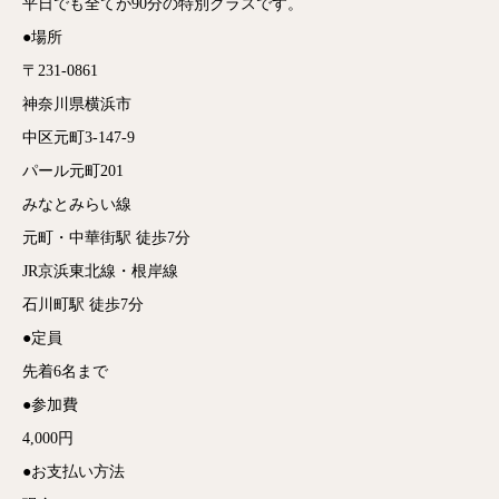
平日でも全てが90分の特別クラスです。
●場所
〒231-0861
神奈川県横浜市
中区元町3-147-9
パール元町201
みなとみらい線
元町・中華街駅 徒歩7分
JR京浜東北線・根岸線
石川町駅 徒歩7分
●定員
先着6名まで
●参加費
4,000円
●お支払い方法