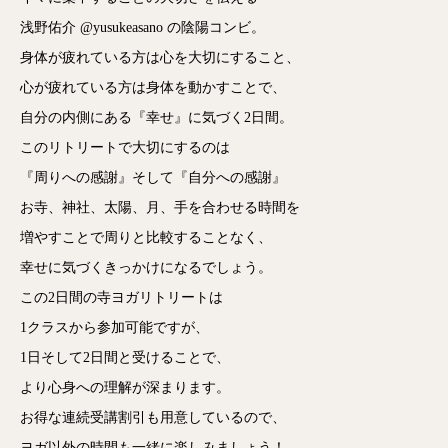
浅野佑介 @yusukeasano の陰陽コンビ。
身体が疲れている方は心を大切にすること、
心が疲れている方は身体を動かすことで、
自分の内側にある『幸せ』に気づく2日間。
このリトリートで大切にするのは
『周りへの感謝』そして『自分への感謝』
お寺、神社、太陽、月、手を合わせる時間を
増やすことで周りと比較することなく、
幸せに気づくきっかけになるでしょう。
この2日間の寺ヨガリトリートは
1クラスから参加可能ですが、
1日そして2日間と受けることで、
より心身への理解が深まります。
お得な連続受講割引も用意しているので、
ヨガ以外の時間も一緒に楽しみましょう！