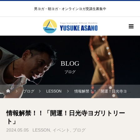
男ヨガ・朝ヨガ・オンラインヨガ受講生募集中
BLOG
ブログ
ブログ
LESSON
情報解禁！！「開運！日光寺ヨガリトリート」
情報解禁！！「開運！日光寺ヨガリトリー
ト」
2024.05.05
LESSON
イベント
ブログ