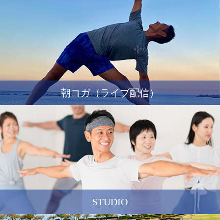
朝ヨガ（ライブ配信）
STUDIO