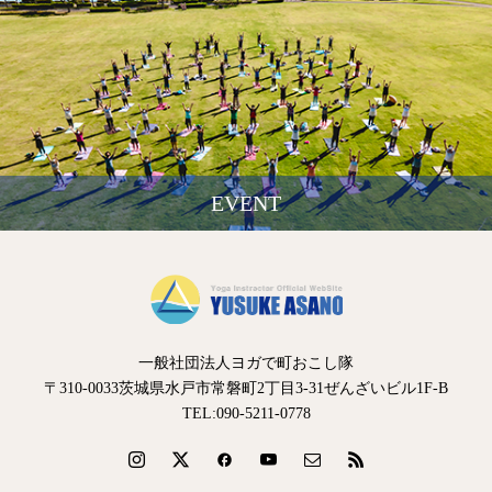
EVENT
一般社団法人ヨガで町おこし隊
〒310-0033茨城県水戸市常磐町2丁目3-31ぜんざいビル1F-B
TEL:090-5211-0778