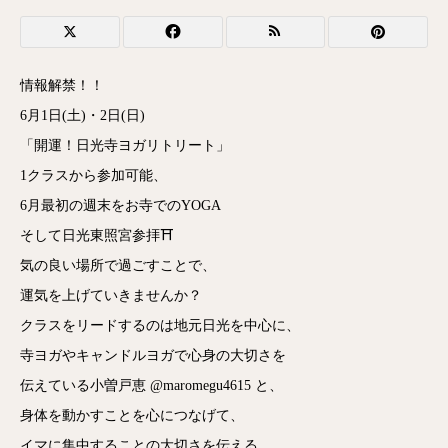
情報解禁！！
6月1日(土)・2日(日)
「開運！日光寺ヨガリトリート」
1クラスから参加可能、
6月最初の週末をお寺でのYOGA
そして日光東照宮参拝⛩️
気の良い場所で過ごすことで、
運気を上げていきませんか？
クラスをリードするのは地元日光を中心に、
寺ヨガやキャンドルヨガで心身の大切さを
伝えている小曽戸恵 @maromegu4615 と、
身体を動かすことを心につなげて、
イマに集中することの大切さを伝える