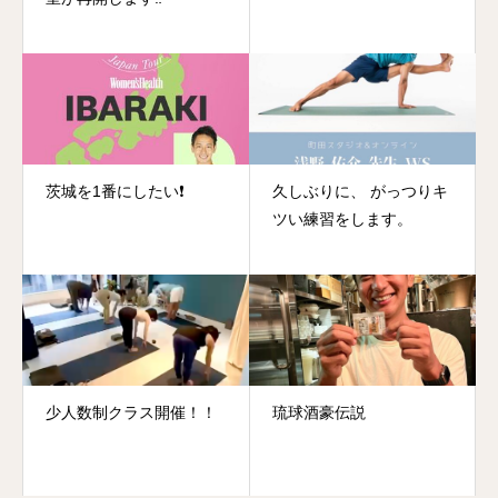
茨城を1番にしたい❗️
久しぶりに、 がっつりキ
ツい練習をします。
少人数制クラス開催！！
琉球酒豪伝説