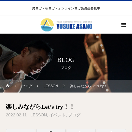
男ヨガ・朝ヨガ・オンラインヨガ受講生募集中
BLOG
ブログ
ブログ
LESSON
楽しみながらLet’s try！！
楽しみながらLet’s try！！
2022.02.11
LESSON
イベント
ブログ