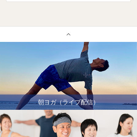
朝ヨガ（ライブ配信）