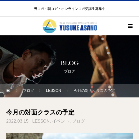
男ヨガ・朝ヨガ・オンラインヨガ受講生募集中
BLOG
ブログ
ブログ
LESSON
今月の対面クラスの予定
今月の対面クラスの予定
2022.03.15
LESSON
イベント
ブログ