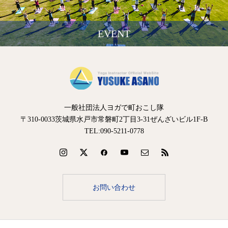
EVENT
一般社団法人ヨガで町おこし隊
〒310-0033茨城県水戸市常磐町2丁目3-31ぜんざいビル1F-B
TEL:090-5211-0778
お問い合わせ