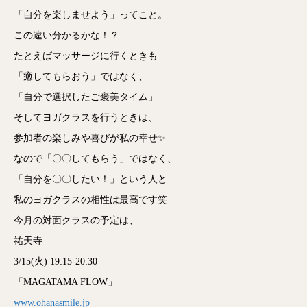
「自分を楽しませよう」ってこと。
この違い分かるかな！？
たとえばマッサージに行くときも
「癒してもらおう」ではなく、
「自分で選択したご褒美タイム」
そしてヨガクラスを行うときは、
参加者の楽しみや喜びが私の幸せ✨
なので「〇〇してもらう」ではなく、
「自分を〇〇したい！」という人と
私のヨガクラスの相性は最高です笑
今月の対面クラスの予定は、
祐天寺
3/15(火) 19:15-20:30
「MAGATAMA FLOW」
www.ohanasmile.jp