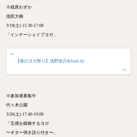
※残席わずか
池尻大橋
3/19(土) 15:30-17:00
「インナーシェイプヨガ」
【春のヨガ祭り】浅野佑介&SunLily
※参加者募集中
代々木公園
3/26(土) 17:40-19:00
「五感を鍛錬するヨガ
〜ギター弾き語り付き〜」