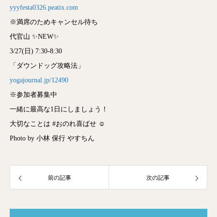
yyyfesta0326.peatix.com
※満席のためキャンセル待ち
代官山 ✨NEW✨
3/27(日) 7:30-8:30
「ダウンドッグ攻略法」
yogajournal.jp/12490
※参加者募集中
一緒に最高な1日にしましょう！
大切なことは #おのれ喜ばせ ☺️
Photo by 小林 保行 やすちん
前の記事
次の記事