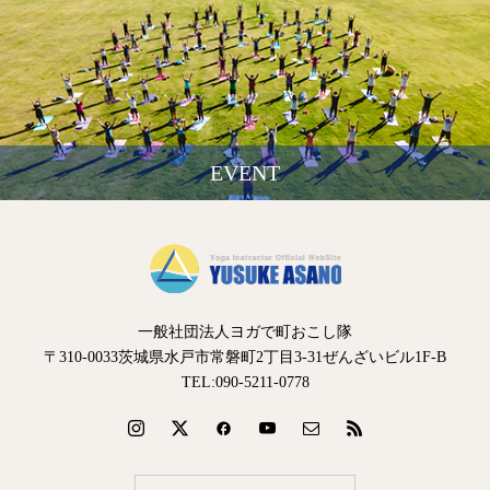
EVENT
一般社団法人ヨガで町おこし隊
〒310-0033茨城県水戸市常磐町2丁目3-31ぜんざいビル1F-B
TEL:090-5211-0778