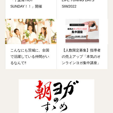
「千波湖 HOT
LIFE TUNING DAYS
SUNDAY！！」開催
SIW2022
こんなにも茨城に、全国
【人数限定募集】指導者
で活躍している仲間がい
の売上アップ「本気のオ
るなんて‼️
ンラインヨガ集中講座」