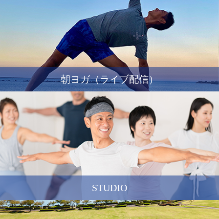
朝ヨガ（ライブ配信）
STUDIO