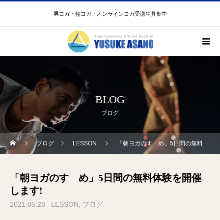
男ヨガ・朝ヨガ・オンラインヨガ受講生募集中
BLOG
ブログ
ブログ
LESSON
「朝ヨガのすゝめ」5日間の無料体験を開催します!
「朝ヨガのすゝめ」5日間の無料体験を開催
します!
2021.05.28
LESSON
ブログ