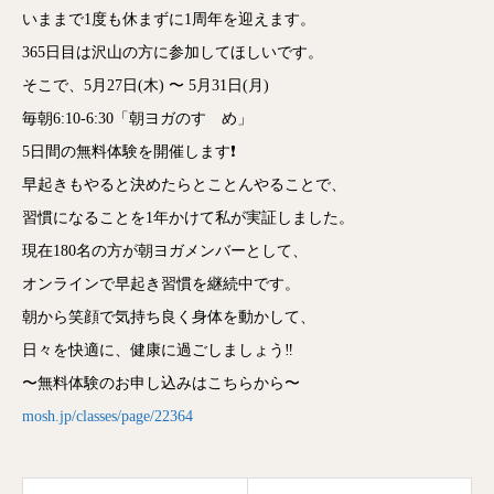
いままで1度も休まずに1周年を迎えます。
365日目は沢山の方に参加してほしいです。
そこで、5月27日(木) 〜 5月31日(月)
毎朝6:10-6:30「朝ヨガのすゝめ」
5日間の無料体験を開催します❗️
早起きもやると決めたらとことんやることで、
習慣になることを1年かけて私が実証しました。
現在180名の方が朝ヨガメンバーとして、
オンラインで早起き習慣を継続中です。
朝から笑顔で気持ち良く身体を動かして、
日々を快適に、健康に過ごしましょう‼️
〜無料体験のお申し込みはこちらから〜
mosh.jp/classes/page/22364