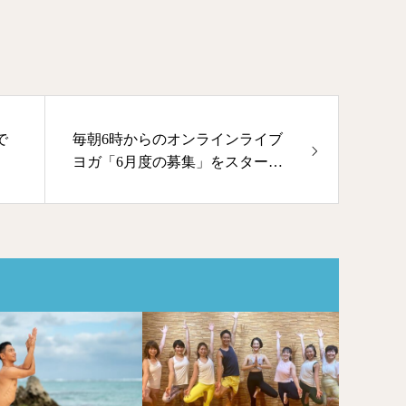
で
毎朝6時からのオンラインライブ
ヨガ「6月度の募集」をスタート
しました！