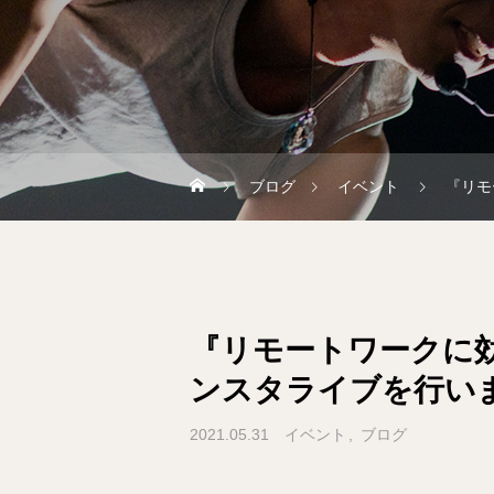
ブログ
イベント
『リモ
『リモートワークに
ンスタライブを行い
2021.05.31
イベント
ブログ