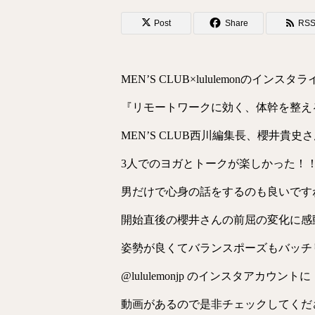
Post
Share
RS
MEN’S CLUB×lululemonのインスタ
『リモートワークに効く、体幹を整え
MEN’S CLUB西川編集長、櫻井貴史
3人でのヨガとトークが楽しかった！
男だけで心身の話をするのも良いですね
開始直後の櫻井さんの前屈の変化に感
姿勢が良くてバランスポーズもバッチ
@lululemonjp のインスタアカウントに
動画があるので是非チェックしてくだ