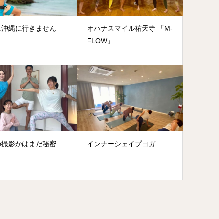
に沖縄に行きません
オハナスマイル祐天寺 「M-
FLOW」
の撮影かはまだ秘密
インナーシェイプヨガ