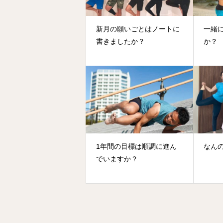
新月の願いごとはノートに
一緒
書きましたか？
か？
1年間の目標は順調に進ん
なん
でいますか？