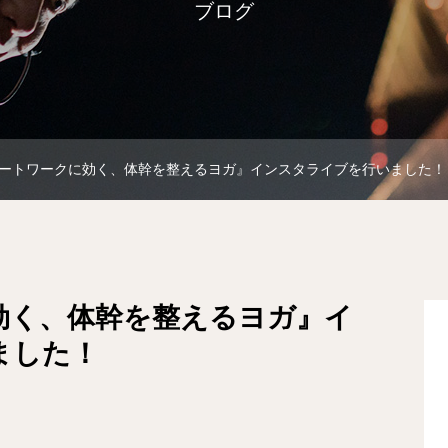
ブログ
ートワークに効く、体幹を整えるヨガ』インスタライブを行いました！
効く、体幹を整えるヨガ』イ
ました！