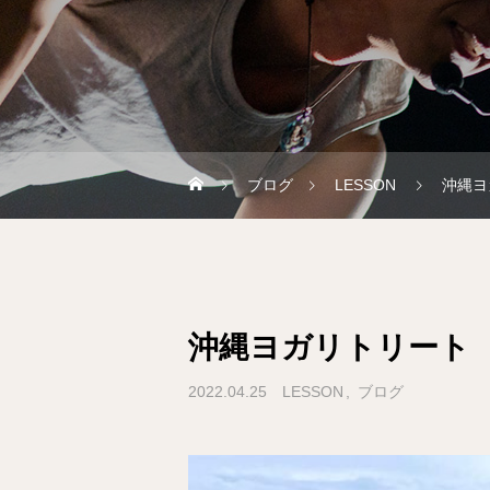
ブログ
LESSON
沖縄ヨ
沖縄ヨガリトリート
2022.04.25
LESSON
ブログ