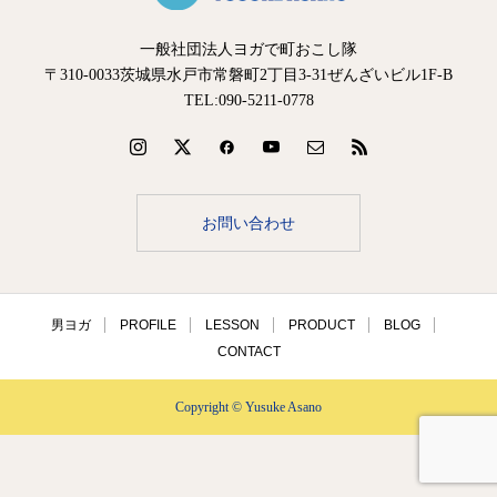
一般社団法人ヨガで町おこし隊
〒310-0033茨城県水戸市常磐町2丁目3-31ぜんざいビル1F-B
TEL:090-5211-0778
お問い合わせ
男ヨガ
PROFILE
LESSON
PRODUCT
BLOG
CONTACT
Copyright © Yusuke Asano
お問い合わせ
シェア
TEL