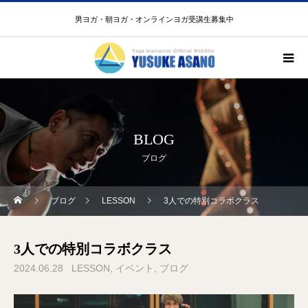
男ヨガ・朝ヨガ・オンラインヨガ受講生募集中
BLOG
ブログ
ブログ
LESSON
3人での特別コラボクラス
3人での特別コラボクラス
2024.06.28
LESSON
イベント
ブログ