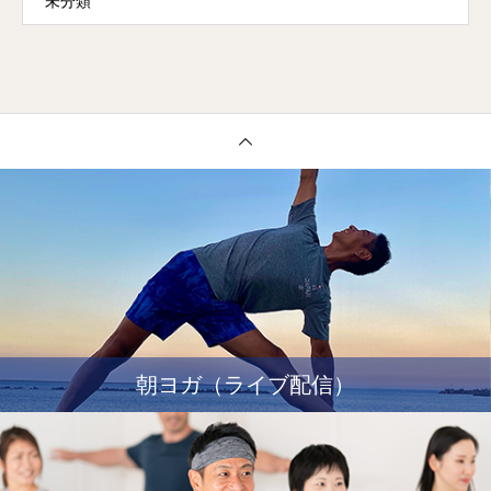
未分類
朝ヨガ（ライブ配信）