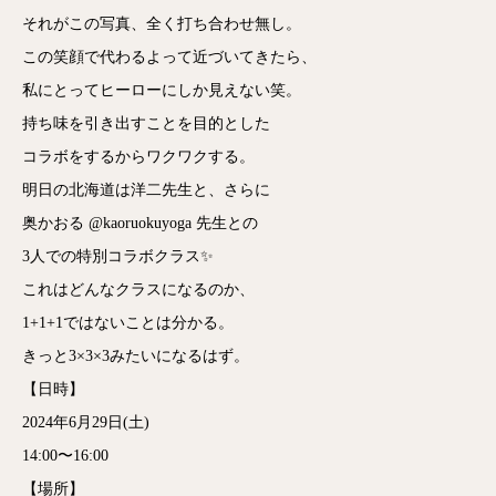
それがこの写真、全く打ち合わせ無し。
この笑顔で代わるよって近づいてきたら、
私にとってヒーローにしか見えない笑。
持ち味を引き出すことを目的とした
コラボをするからワクワクする。
明日の北海道は洋二先生と、さらに
奥かおる @kaoruokuyoga 先生との
3人での特別コラボクラス✨
これはどんなクラスになるのか、
1+1+1ではないことは分かる。
きっと3×3×3みたいになるはず。
【日時】
2024年6月29日(土)
14:00〜16:00
【場所】