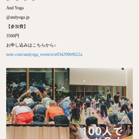
And Yoga
@andyoga.jp
【参加費】
3500円
お申し込みはこちらから↓
note.com/andyoga_event/n/n934290b9622a