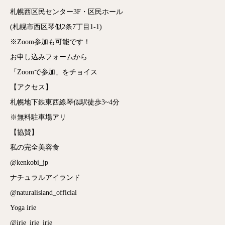
札幌西区民センター3F・区民ホール
(札幌市西区琴似2条7丁目1-1)
※Zoom参加も可能です！
お申し込みフォームから
「Zoomで参加」をチョイス
【アクセス】
札幌地下鉄東西線琴似駅徒歩3~4分
※無料駐車場アリ
【協賛】
私の完全美容食
@kenkobi_jp
ナチュラルアイランド
@naturalisland_official
Yoga irie
@irie_irie_irie_