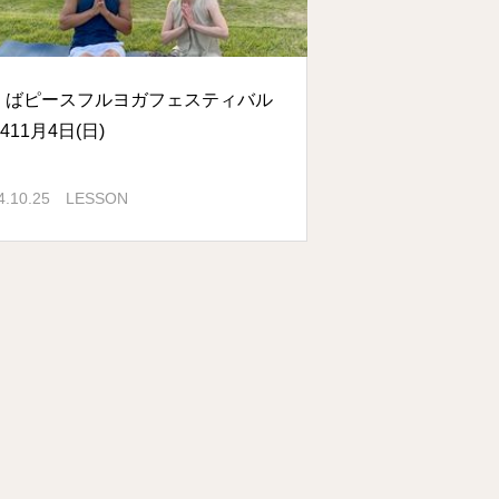
くばピースフルヨガフェスティバル
2411月4日(日)
4.10.25
LESSON