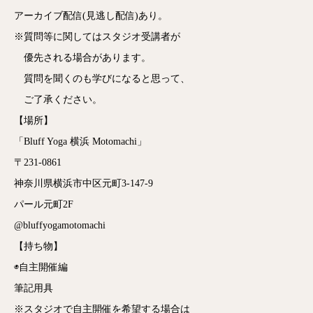
アーカイブ配信(見逃し配信)あり。
※質問等に関してはスタジオ受講者が
優先される場合があります。
質問を聞くのも学びになると思って、
ご了承ください。
【場所】
「Bluff Yoga 横浜 Motomachi」
〒231-0861
神奈川県横浜市中区元町3-147-9
パール元町2F
@bluffyogamotomachi
【持ち物】
◉自主開催編
筆記用具
※スタジオで自主開催を希望する場合は