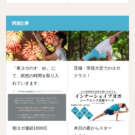
関連記事
「夜ヨガのすゝめ」 に
茨城・常陸大宮でのヨガ
て、瞑想の時間を取り入
クラス！
れていきます。
朝ヨガ連続1000日
本日の夜からスター