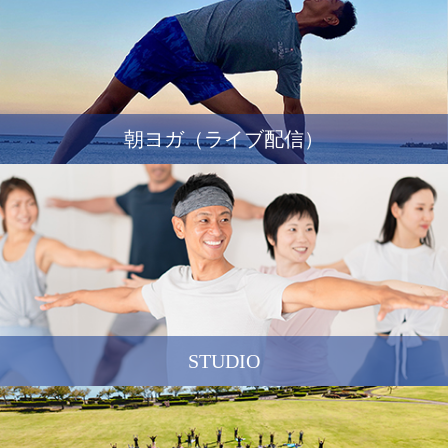
朝ヨガ（ライブ配信）
STUDIO