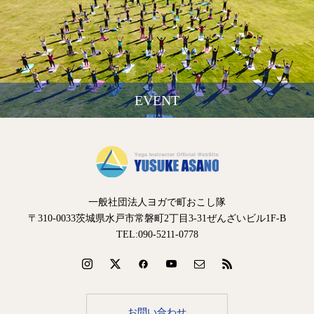
EVENT
一般社団法人ヨガで町おこし隊
〒310-0033茨城県水戸市常磐町2丁目3-31ぜんざいビル1F-B
TEL:090-5211-0778
お問い合わせ