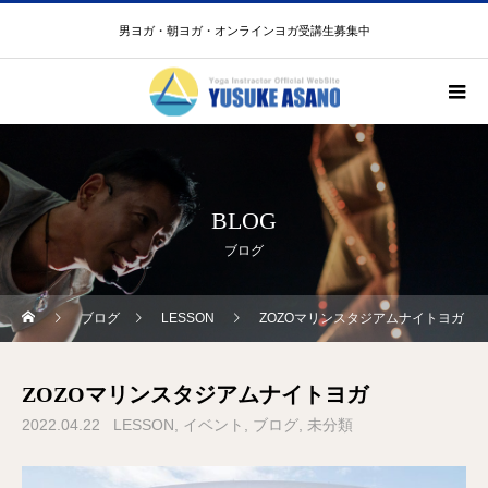
男ヨガ・朝ヨガ・オンラインヨガ受講生募集中
BLOG
ブログ
ブログ
LESSON
ZOZOマリンスタジアムナイトヨガ
ZOZOマリンスタジアムナイトヨガ
2022.04.22
LESSON
イベント
ブログ
未分類