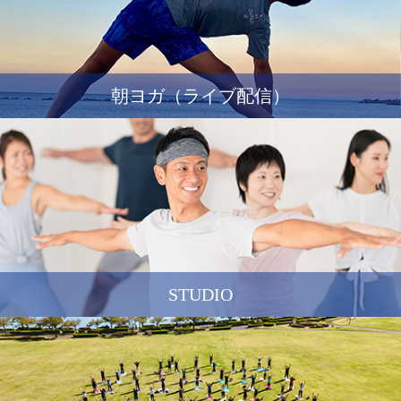
朝ヨガ（ライブ配信）
STUDIO