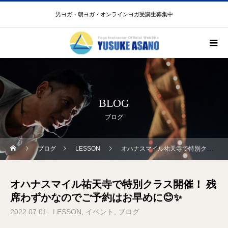
男ヨガ・朝ヨガ・オンラインヨガ受講生募集中
BLOG
ブログ
ブログ
LESSON
オハナスマイル祐天寺で特別クラス開催！ 残席わずかなのでご予約はお早めに😊✨
オハナスマイル祐天寺で特別クラス開催！ 残
席わずかなのでご予約はお早めに😊✨
2022.07.01
LESSON
イベント
ブログ