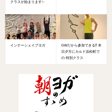
クラスが始まります✨
インナーシェイプヨガ
GWだから参加できる⁉️ 本
日夕方にカルド浜松町で
の 特別クラス