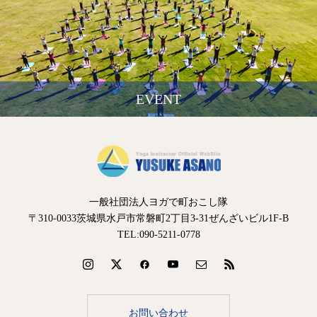
EVENT
一般社団法人ヨガで町おこし隊
〒310-0033茨城県水戸市常磐町2丁目3-31ぜんざいビル1F-B
TEL:090-5211-0778
お問い合わせ