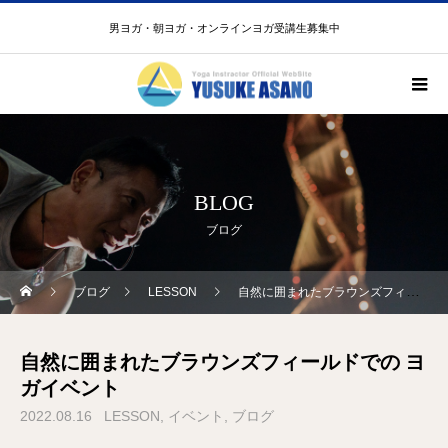
男ヨガ・朝ヨガ・オンラインヨガ受講生募集中
BLOG
ブログ
ブログ
LESSON
自然に囲まれたブラウンズフィールドでの ヨガイベント
自然に囲まれたブラウンズフィールドでの ヨ
ガイベント
2022.08.16
LESSON
イベント
ブログ