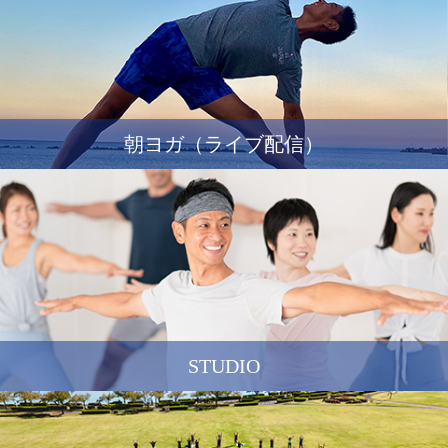
朝ヨガ（ライブ配信）
STUDIO