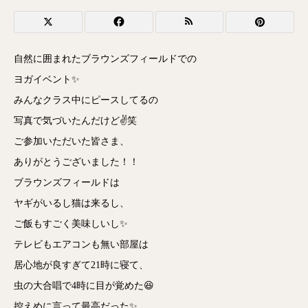
自然に囲まれたブラウンズフィールドでの
ヨガイベント✨
みんなクラス中にピースしてるの
写真で気づいたんだけど✌️笑
ご参加いただいた皆さま、
ありがとうございました！！
ブラウンズフィールドは
ヤギがいるし猫は来るし、
ご飯もすごく美味しいし✨
テレビもエアコンも無い部屋は
居心地が良すぎて21時に寝て、
虫の大合唱で4時に目が覚めた😆
控えめに言って最高だった✨