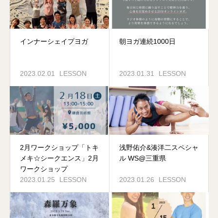
インナーシェイプヨガ
朝ヨガ連続1000日
2023.02.01
LESSON
2023.01.31
LESSON
2月ワークショップ「トキ
浅野佑介&湊洋二スペシャ
メキ☆シークエンス」2月
ル WS@三重県
ワークショップ
2023.01.25
LESSON
2023.01.26
LESSON