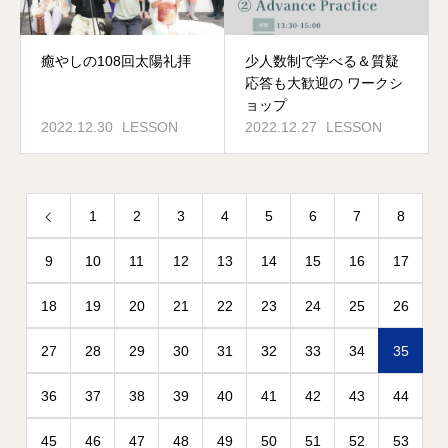
癒やしの108回太陽礼拝
少人数制で学べる＆質疑
応答も大歓迎の ワークシ
ョップ
2022.12.30
LESSON
2022.12.27
LESSON
1
2
3
4
5
6
7
8
9
10
11
12
13
14
15
16
17
18
19
20
21
22
23
24
25
26
27
28
29
30
31
32
33
34
35
36
37
38
39
40
41
42
43
44
45
46
47
48
49
50
51
52
53