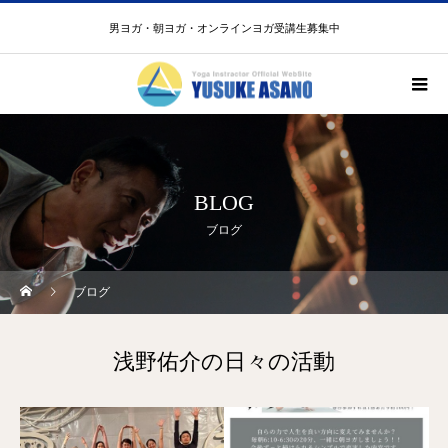
男ヨガ・朝ヨガ・オンラインヨガ受講生募集中
BLOG
ブログ
ブログ
浅野佑介の日々の活動