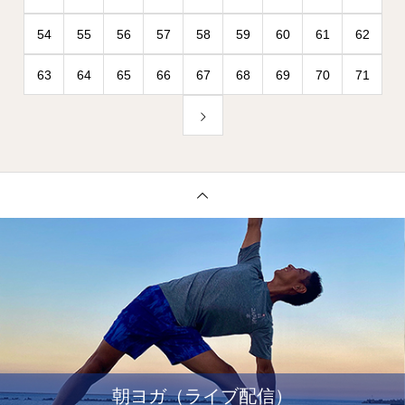
54
55
56
57
58
59
60
61
62
63
64
65
66
67
68
69
70
71
朝ヨガ（ライブ配信）