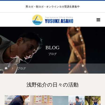
男ヨガ・朝ヨガ・オンラインヨガ受講生募集中
BLOG
ブログ
ブログ
浅野佑介の日々の活動