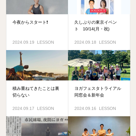
今夜からスタート❗️
久しぶりの東京イベン
ト 10/14(月・祝)
2024.09.19
LESSON
2024.09.18
LESSON
積み重ねてきたことは裏
ヨガフェスタトライアル
切らない
同窓会＆新年会
2024.09.17
LESSON
2024.09.16
LESSON