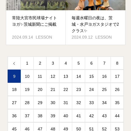
常陸大宮市民球場ナイト
毎週水曜日の夜は、茨
ヨガ✨茨城新聞にご掲載
城・水戸ヨガスタジオで2
クラス✨
2024.09.14
LESSON
2024.09.12
LESSON
1
2
3
4
5
6
7
8
9
10
11
12
13
14
15
16
17
18
19
20
21
22
23
24
25
26
27
28
29
30
31
32
33
34
35
36
37
38
39
40
41
42
43
44
45
46
47
48
49
50
51
52
53