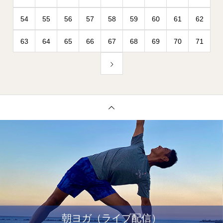
54
55
56
57
58
59
60
61
62
63
64
65
66
67
68
69
70
71
朝ヨガ（ライブ配信）