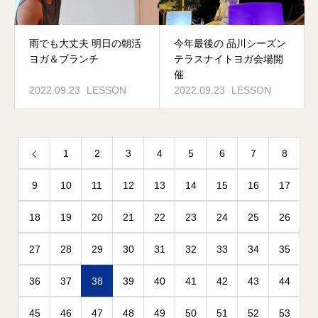
雨でも大丈夫 明日の朝活
今年最後の 品川シーズン
ヨガ＆ブランチ
テラスナイトヨガ会場開
催
2022.09.23
LESSON
2022.09.23
LESSON
1
2
3
4
5
6
7
8
9
10
11
12
13
14
15
16
17
18
19
20
21
22
23
24
25
26
27
28
29
30
31
32
33
34
35
36
37
38
39
40
41
42
43
44
45
46
47
48
49
50
51
52
53