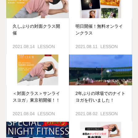
久しぶりの対面クラス開
明日開催！無料オンライ
催
ンクラス
2021.08.14
LESSON
2021.08.11
LESSON
＜対面クラス＞サンライ
2年ぶりの球場でのナイト
スヨガ」東京初開催！！
ヨガを行いました！
2021.08.04
LESSON
2021.08.02
LESSON