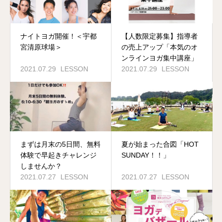
ナイトヨガ開催！＜宇都
【人数限定募集】指導者
宮清原球場＞
の売上アップ「本気のオ
ンラインヨガ集中講座」
2021.07.29
LESSON
2021.07.29
LESSON
まずは月末の5日間、無料
夏が始まった合図「HOT
体験で早起きチャレンジ
SUNDAY！！」
しませんか？
2021.07.27
LESSON
2021.07.27
LESSON